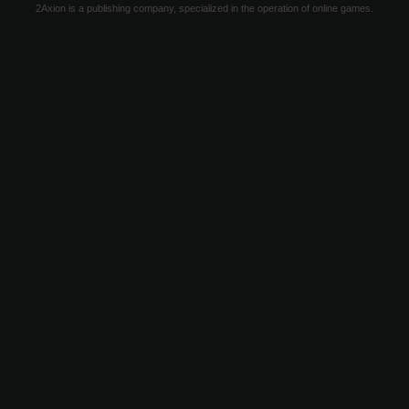
2Axion is a publishing company, specialized in the operation of online games.