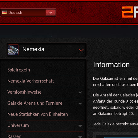
Deutsch
Nemexia
Information
Spielregeln
Die Galaxie ist ein Teil 
Nemexia Vorherrschaft
erschaffen und ausbauen 
Versionshinweise
Die Anzahl der Galaxien j
Anfang der Runde gibt es 
Galaxie Arena und Turniere
geöffnet, sobald wieder d
an Galaxien beträgt 20.
Neue Statistiken von Einheiten
Jede Galaxie besteht aus
Universum
Rassen